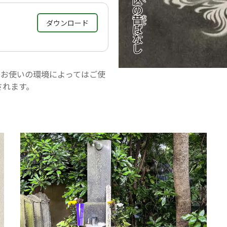
ダウンロード
。お使いの環境によってはご使
されます。