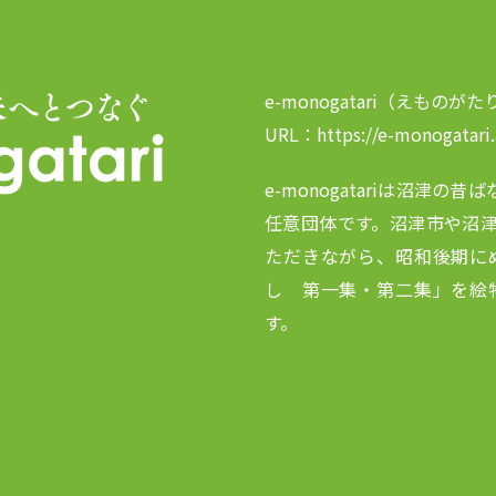
e-monogatari（えものがた
URL：https://e-monogatari.
e-monogatariは沼津
任意団体です。沼津市や沼
ただきながら、昭和後期に
し 第一集・第二集」を絵
す。