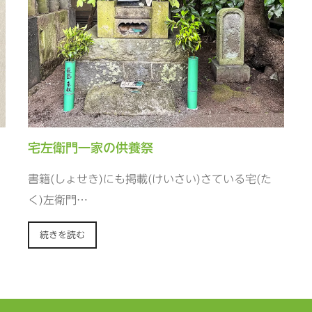
宅左衛門一家の供養祭
書籍(しょせき)にも掲載(けいさい)さている宅(た
く)左衛門…
続きを読む