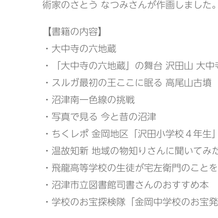
術家のさとう なつみさんが作画しました
【書籍の内容】
・大中寺の六地蔵
・「大中寺の六地蔵」の舞台 沢田山 大中
・スルガ最初の王ここに眠る 高尾山古墳
・沼津南一色線の挑戦
・写真で見る 今と昔の沼津
・ちくレポ 金岡地区「沢田小学校４年生
・温故知新 地域の物知りさんに聞いてみ
・飛龍高等学校の生徒が宅左衛門のことを
・沼津市立図書館司書さんのおすすめ本
・学校のお宝探検隊「金岡中学校のお宝発