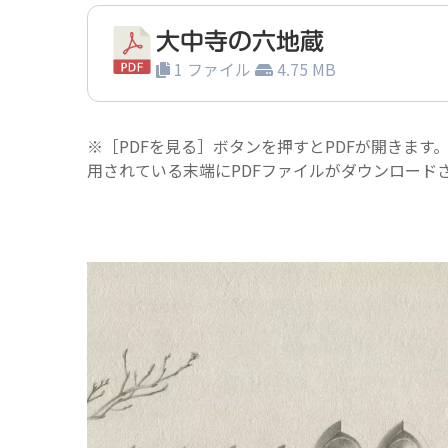
大中寺の六地蔵
1 ファイル
4.75 MB
※［PDFを見る］ボタンを押すとPDFが開きます
用されている末端にPDFファイルがダウンロード