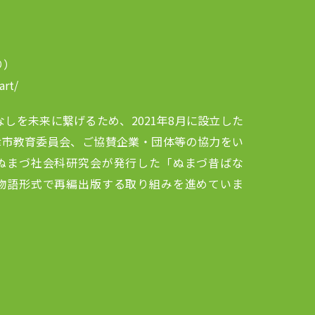
り）
art/
の昔ばなしを未来に繋げるため、2021年8月に設立した
津市教育委員会、ご協賛企業・団体等の協力をい
ぬまづ社会科研究会が発行した「ぬまづ昔ばな
物語形式で再編出版する取り組みを進めていま