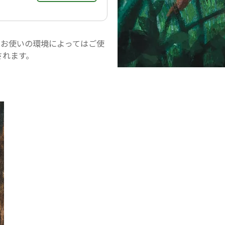
。お使いの環境によってはご使
されます。