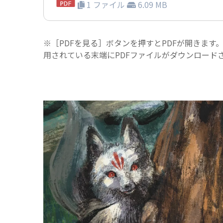
1 ファイル
6.09 MB
※［PDFを見る］ボタンを押すとPDFが開きます
用されている末端にPDFファイルがダウンロード