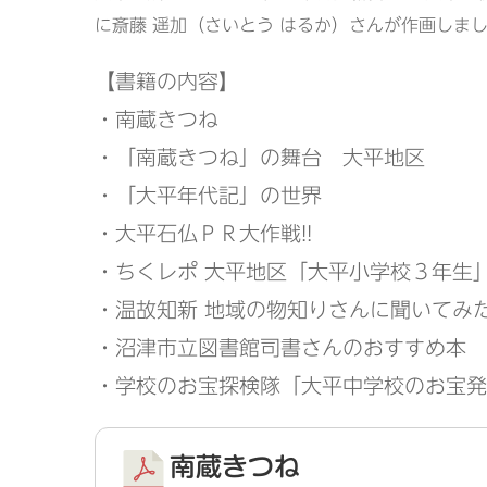
に斎藤 遥加（さいとう はるか）さんが作画しま
【書籍の内容】
・南蔵きつね
・「南蔵きつね」の舞台 大平地区
・「大平年代記」の世界
・大平石仏ＰＲ大作戦!!
・ちくレポ 大平地区「大平小学校３年生
・温故知新 地域の物知りさんに聞いてみ
・沼津市立図書館司書さんのおすすめ本
・学校のお宝探検隊「大平中学校のお宝発
南蔵きつね