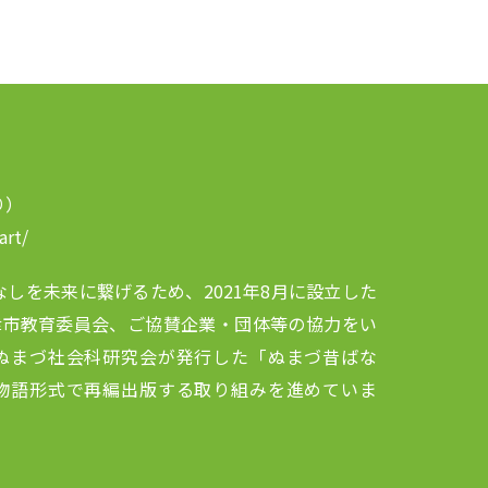
り）
art/
の昔ばなしを未来に繋げるため、2021年8月に設立した
津市教育委員会、ご協賛企業・団体等の協力をい
ぬまづ社会科研究会が発行した「ぬまづ昔ばな
物語形式で再編出版する取り組みを進めていま