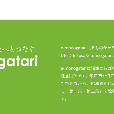
e-monogatari（えものがた
URL：https://e-monogatari.
e-monogatariは沼津
任意団体です。沼津市や沼
ただきながら、昭和後期に
し 第一集・第二集」を絵
す。