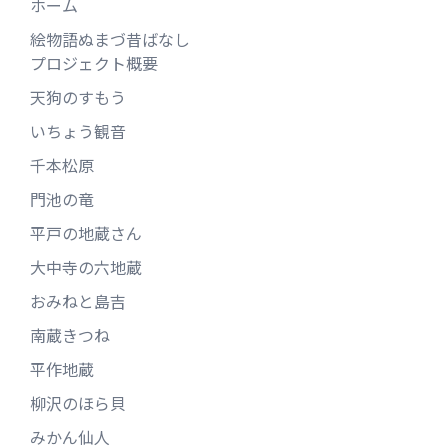
ホーム
絵物語ぬまづ昔ばなし
プロジェクト概要
天狗のすもう
いちょう観音
千本松原
門池の竜
平戸の地蔵さん
大中寺の六地蔵
おみねと島吉
南蔵きつね
平作地蔵
柳沢のほら貝
みかん仙人