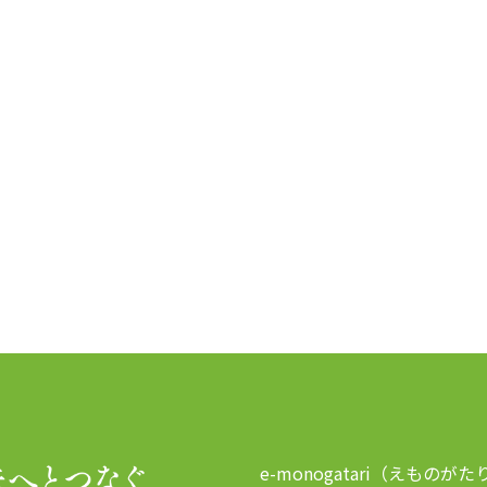
e-monogatari（えものがた