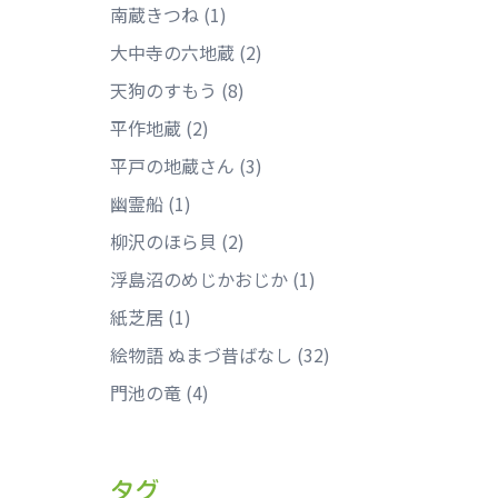
南蔵きつね
(1)
大中寺の六地蔵
(2)
天狗のすもう
(8)
平作地蔵
(2)
平戸の地蔵さん
(3)
幽霊船
(1)
柳沢のほら貝
(2)
浮島沼のめじかおじか
(1)
紙芝居
(1)
絵物語 ぬまづ昔ばなし
(32)
門池の竜
(4)
タグ