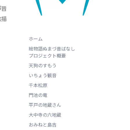
づ昔
絵描
ホーム
絵物語ぬまづ昔ばなし
プロジェクト概要
天狗のすもう
いちょう観音
千本松原
門池の竜
平戸の地蔵さん
大中寺の六地蔵
おみねと島吉