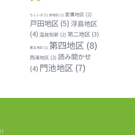
愛鷹地区
(2)
ちくレポ
(1)
原地区
(1)
戸田地区
(5)
浮島地区
(4)
第二地区
(3)
温故知新
(2)
第四地区
(8)
第五地区
(1)
読み聞かせ
西浦地区
(2)
門池地区
(7)
(4)
り）