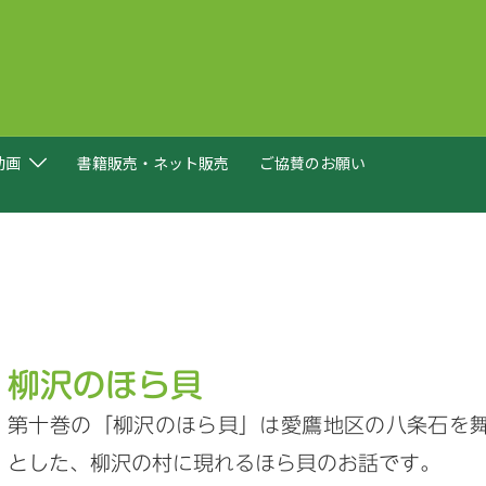
動画
書籍販売・ネット販売
ご協賛のお願い
柳沢のほら貝
第十巻の「柳沢のほら貝」は愛鷹地区の八条石を
とした、柳沢の村に現れるほら貝のお話です。