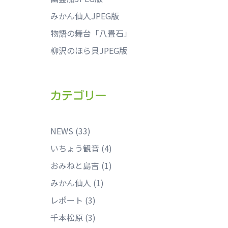
みかん仙人JPEG版
物語の舞台「八畳石」
柳沢のほら貝JPEG版
カテゴリー
NEWS
(33)
いちょう観音
(4)
おみねと島吉
(1)
みかん仙人
(1)
レポート
(3)
千本松原
(3)