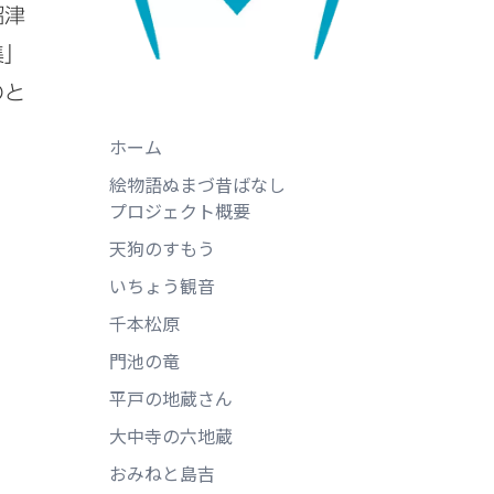
沼津
集」
のと
ホーム
絵物語ぬまづ昔ばなし
プロジェクト概要
天狗のすもう
いちょう観音
千本松原
門池の竜
平戸の地蔵さん
大中寺の六地蔵
おみねと島吉