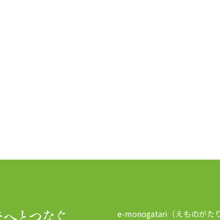
e-monogatari（えものがた