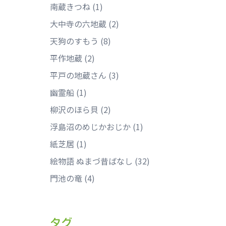
南蔵きつね
(1)
大中寺の六地蔵
(2)
天狗のすもう
(8)
平作地蔵
(2)
平戸の地蔵さん
(3)
幽霊船
(1)
柳沢のほら貝
(2)
浮島沼のめじかおじか
(1)
紙芝居
(1)
絵物語 ぬまづ昔ばなし
(32)
門池の竜
(4)
タグ