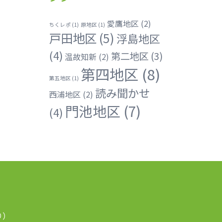
愛鷹地区
(2)
ちくレポ
(1)
原地区
(1)
戸田地区
(5)
浮島地区
(4)
第二地区
(3)
温故知新
(2)
第四地区
(8)
第五地区
(1)
読み聞かせ
西浦地区
(2)
門池地区
(7)
(4)
り）