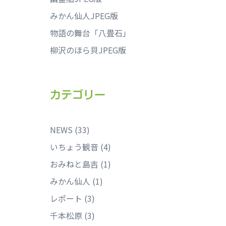
みかん仙人JPEG版
物語の舞台「八畳石」
柳沢のほら貝JPEG版
カテゴリー
NEWS
(33)
いちょう観音
(4)
おみねと島吉
(1)
みかん仙人
(1)
レポート
(3)
千本松原
(3)