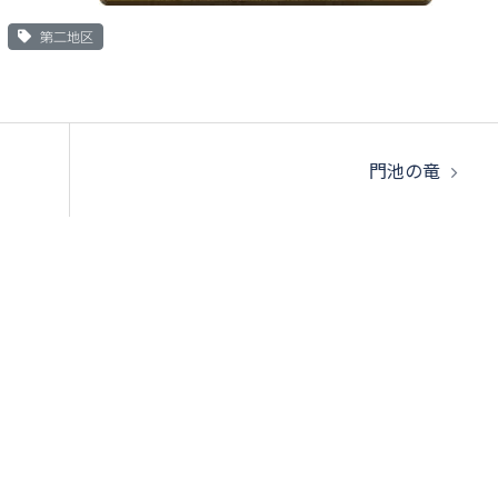
第二地区
門池の竜