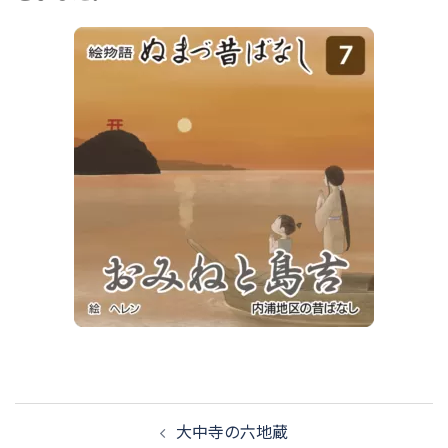
投
大中寺の六地蔵