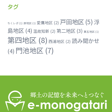
タグ
戸田地区
(5)
浮
愛鷹地区
(2)
ちくレポ
(1)
原地区
(1)
島地区
(4)
第二地区
(3)
温故知新
(2)
第五地区
(1)
第四地区
(8)
読み聞かせ
西浦地区
(2)
門池地区
(7)
(4)