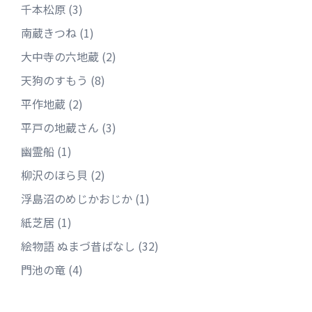
千本松原
(3)
南蔵きつね
(1)
大中寺の六地蔵
(2)
天狗のすもう
(8)
平作地蔵
(2)
平戸の地蔵さん
(3)
幽霊船
(1)
柳沢のほら貝
(2)
浮島沼のめじかおじか
(1)
紙芝居
(1)
絵物語 ぬまづ昔ばなし
(32)
門池の竜
(4)